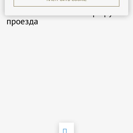
Местоположение и маршрут
проезда